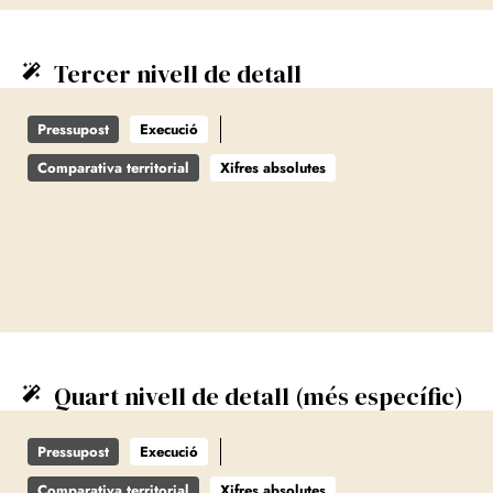
Tercer nivell de detall
Pressupost
Execució
Comparativa territorial
Xifres absolutes
Quart nivell de detall (més específic)
Pressupost
Execució
Comparativa territorial
Xifres absolutes