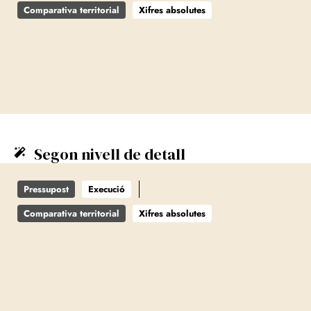
Comparativa territorial
Xifres absolutes
Segon nivell de detall
Pressupost
Execució
Comparativa territorial
Xifres absolutes