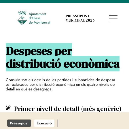
PRESSUPOST
MUNICIPAL 2026
Despeses per
distribució econòmica
Consulta tots els detalls de les partides i subpartides de despesa
estructurades per distribució econòmica en els quatre nivells de
detall en què es desagrega.
Primer nivell de detall (més genèric)
Pressupost
Execució