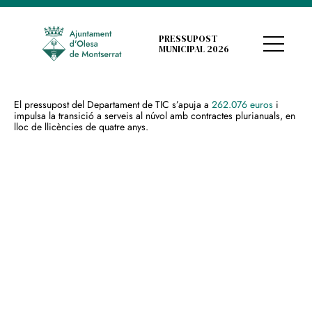
PRESSUPOST
MUNICIPAL 2026
El pressupost del Departament de TIC s’apuja a
262.076 euros
i
impulsa la transició a serveis al núvol amb contractes plurianuals, en
lloc de llicències de quatre anys.