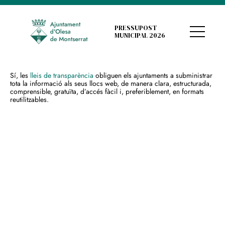
PRESSUPOST
MUNICIPAL 2026
Sí, les
lleis de transparència
obliguen els ajuntaments a subministrar
tota la informació als seus llocs web, de manera clara, estructurada,
comprensible, gratuïta, d’accés fàcil i, preferiblement, en formats
reutilitzables.